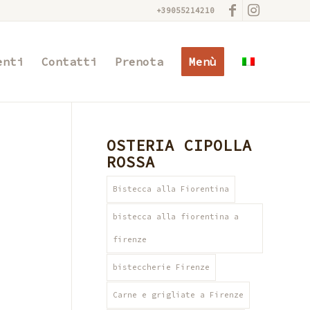
+39055214210
enti
Contatti
Prenota
Menù
OSTERIA CIPOLLA
ROSSA
Bistecca alla Fiorentina
bistecca alla fiorentina a
firenze
bisteccherie Firenze
Carne e grigliate a Firenze