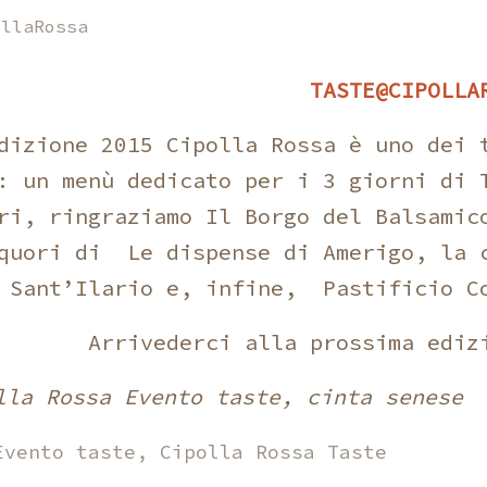
ollaRossa
TASTE@CIPOLLA
dizione 2015 Cipolla Rossa è uno dei 
: un menù dedicato per i 3 giorni di 
ri, ringraziamo Il Borgo del Balsamic
iquori di Le dispense di Amerigo, la 
 Sant’Ilario e, infine, Pastificio C
Arrivederci alla prossima ediz
lla Rossa Evento taste, cinta senese
Evento taste
,
Cipolla Rossa Taste