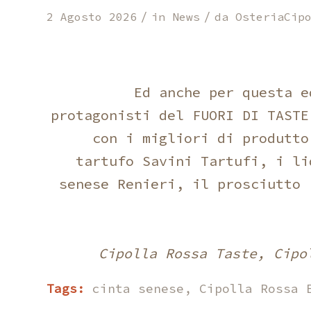
/
/
2 Agosto 2026
in
News
da
OsteriaCip
Ed anche per questa e
protagonisti del FUORI DI TASTE
con i migliori di produtto
tartufo Savini Tartufi, i l
senese Renieri, il prosciutto
Cipolla Rossa Taste, Cipo
Tags:
cinta senese
,
Cipolla Rossa 