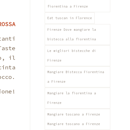
fiorentina a Firenze
Eat tuscan in Florence
ROSSA
Firenze Dove mangiare la
tanti
bistecca alla fiorentina
Taste
Le migliori bistecche di
o, il
Firenze
cinta
Mangiare Bistecca Fiorentina
occo.
a Firenze
ione!
Mangiare la fiorentina a
Firenze
Mangiare toscano a Firenze
Mangiare toscano a Firenze