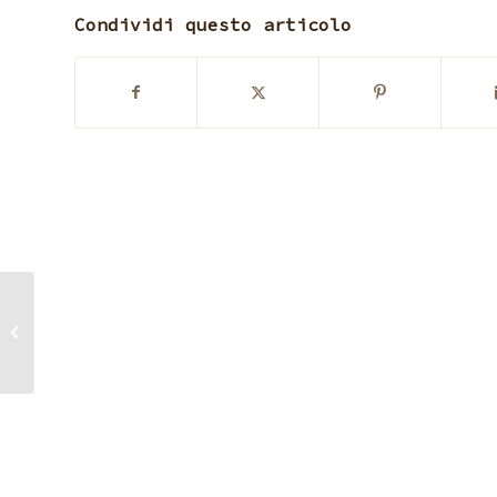
Condividi questo articolo
Pasqua al Cipolla