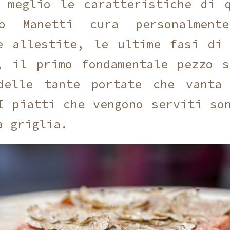
 meglio le caratteristiche di 
io Manetti cura personalment
e allestite, le ultime fasi di
, il primo fondamentale pezzo 
delle tante portate che vanta
I piatti che vengono serviti so
a griglia.