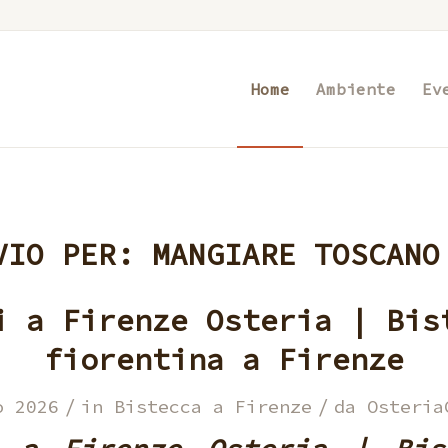
Home
Ambiente
Ev
VIO PER:
MANGIARE TOSCANO
i a Firenze Osteria | Bis
fiorentina a Firenze
/
/
o 2026
in
Bistecca a Firenze
da
Osteria