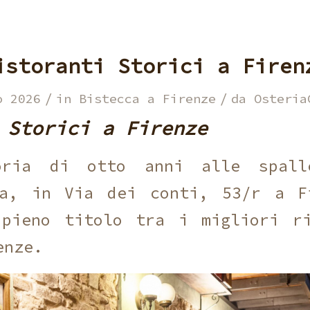
istoranti Storici a Firen
/
/
o 2026
in
Bistecca a Firenze
da
Osteria
 Storici a Firenze
ria di otto anni alle spalle
sa, in Via dei conti, 53/r a F
 pieno titolo tra i migliori ri
enze.