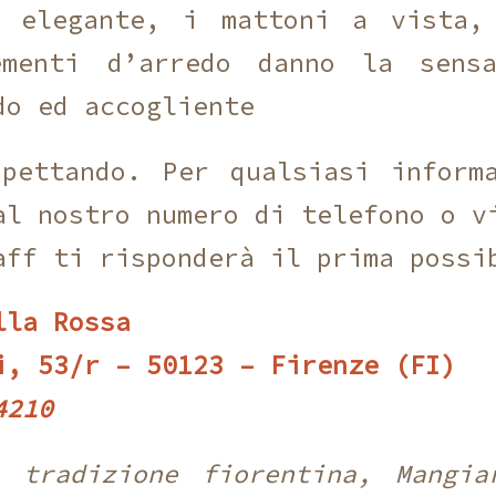
a elegante, i mattoni a vista,
ementi d’arredo danno la sens
do ed accogliente
pettando. Per qualsiasi inform
al nostro numero di telefono o v
aff ti risponderà il prima possi
lla Rossa
i, 53/r – 50123 – Firenze (FI)
210 ‎
a tradizione fiorentina, Mangia