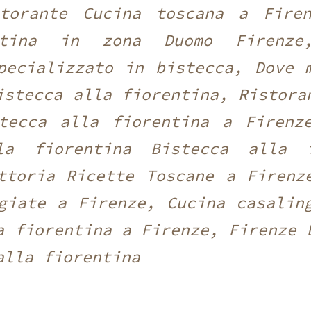
storante Cucina toscana a Firen
ntina in zona Duomo Firenze,
pecializzato in bistecca, Dove 
istecca alla fiorentina, Ristora
tecca alla fiorentina a Firenz
la fiorentina Bistecca alla 
ttoria Ricette Toscane a Firenz
giate a Firenze, Cucina casalin
a fiorentina a Firenze, Firenze 
alla fiorentina