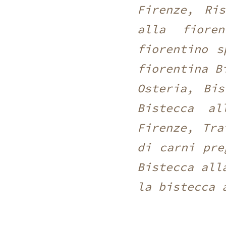
Firenze, Ri
alla fiore
fiorentino s
fiorentina B
Osteria, Bis
Bistecca al
Firenze, Tra
di carni pre
Bistecca all
la bistecca 