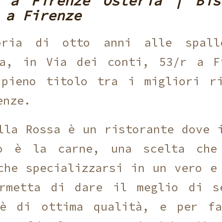
i a Firenze Osteria | Bis
 a Firenze
ria di otto anni alle spalle
sa, in Via dei conti, 53/r a F
 pieno titolo tra i migliori ri
enze.
lla Rossa è un ristorante dove 
lo è la carne, una scelta che
che specializzarsi in un vero e
ermetta di dare il meglio di s
 è di ottima qualità, e per f