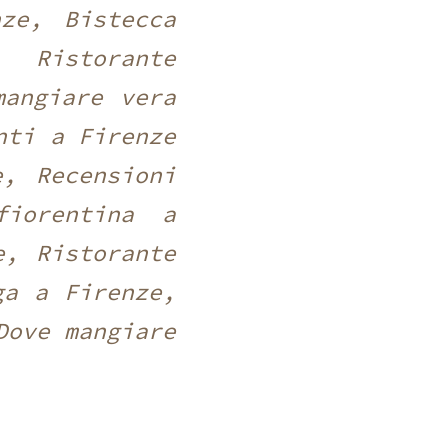
ze, Bistecca
 Ristorante
mangiare vera
nti a Firenze
e, Recensioni
fiorentina a
e, Ristorante
ga a Firenze,
Dove mangiare