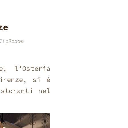
ze
CipRossa
, l’Osteria
irenze, si è
storanti nel