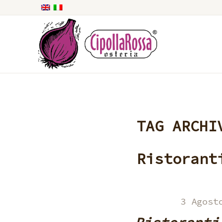
TAG ARCHI
Ristorant
3 Agost