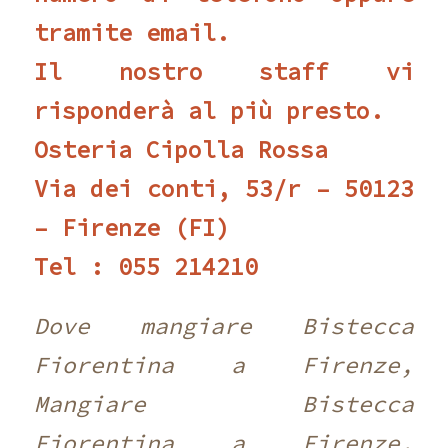
tramite email.
Il nostro staff vi
risponderà al più presto.
Osteria Cipolla Rossa
Via dei conti, 53/r – 50123
– Firenze (FI)
Tel : 055 214210 ‎
Dove mangiare Bistecca
Fiorentina a Firenze,
Mangiare Bistecca
Fiorentina a Firenze,