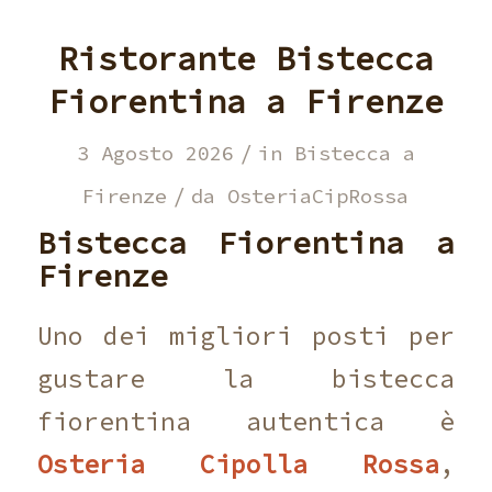
Ristorante Bistecca
Fiorentina a Firenze
/
3 Agosto 2026
in
Bistecca a
/
Firenze
da
OsteriaCipRossa
Bistecca Fiorentina a
Firenze
Uno dei migliori posti per
gustare la bistecca
fiorentina autentica è
Osteria Cipolla Rossa
,