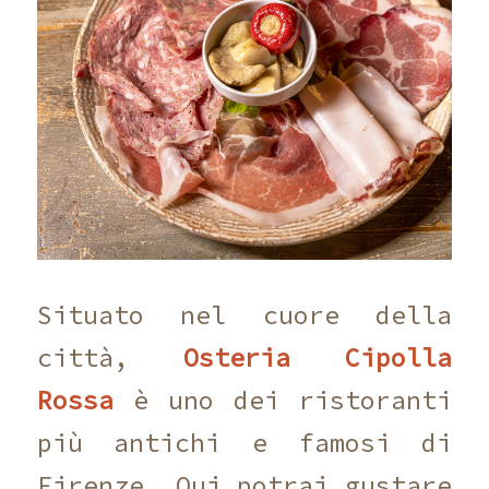
Situato nel cuore della
città,
Osteria Cipolla
Rossa
è uno dei ristoranti
più antichi e famosi di
Firenze. Qui potrai gustare