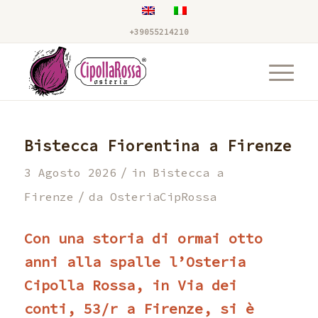
+39055214210
Bistecca Fiorentina a Firenze
/
3 Agosto 2026
in
Bistecca a
/
Firenze
da
OsteriaCipRossa
Con una storia di ormai otto
anni alla spalle l’Osteria
Cipolla Rossa, in Via dei
conti, 53/r a Firenze, si è