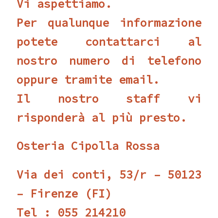
Vi aspettiamo.
Per qualunque informazione
potete contattarci al
nostro numero di telefono
oppure tramite email.
Il nostro staff vi
risponderà al più presto.
Osteria Cipolla Rossa
Via dei conti, 53/r – 50123
– Firenze (FI)
Tel : 055 214210