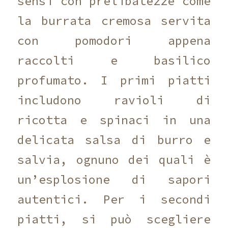
sensi con prelibatezze come
la burrata cremosa servita
con pomodori appena
raccolti e basilico
profumato. I primi piatti
includono ravioli di
ricotta e spinaci in una
delicata salsa di burro e
salvia, ognuno dei quali è
un’esplosione di sapori
autentici. Per i secondi
piatti, si può scegliere