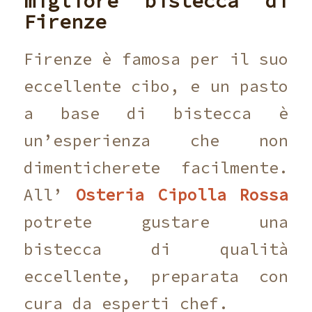
migliore bistecca di
Firenze
Firenze è famosa per il suo
eccellente cibo, e un pasto
a base di bistecca è
un’esperienza che non
dimenticherete facilmente.
All’
Osteria Cipolla Rossa
potrete gustare una
bistecca di qualità
eccellente, preparata con
cura da esperti chef.