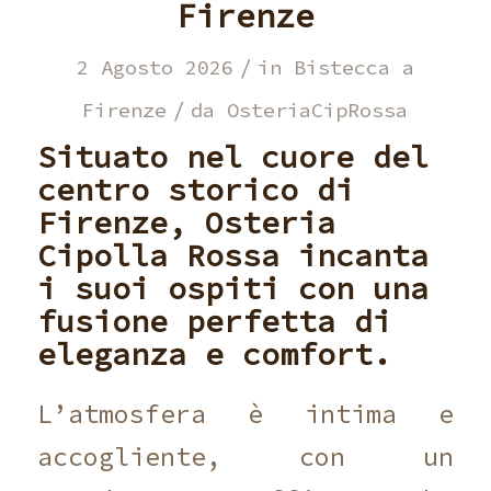
Firenze
/
2 Agosto 2026
in
Bistecca a
/
Firenze
da
OsteriaCipRossa
Situato nel cuore del
centro storico di
Firenze,
Osteria
Cipolla Rossa
incanta
i suoi ospiti con una
fusione perfetta di
eleganza e comfort.
L’atmosfera è intima e
accogliente, con un