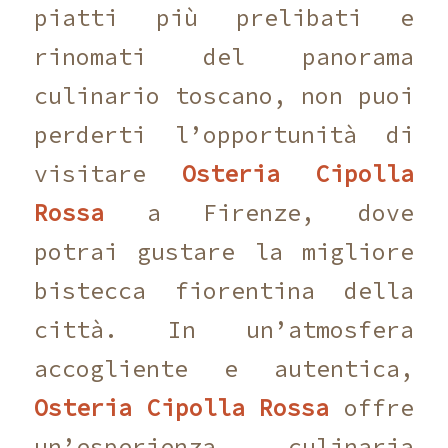
piatti più prelibati e
rinomati del panorama
culinario toscano, non puoi
perderti l’opportunità di
visitare
Osteria Cipolla
Rossa
a Firenze, dove
potrai gustare la migliore
bistecca fiorentina della
città. In un’atmosfera
accogliente e autentica,
Osteria Cipolla Rossa
offre
un’esperienza culinaria