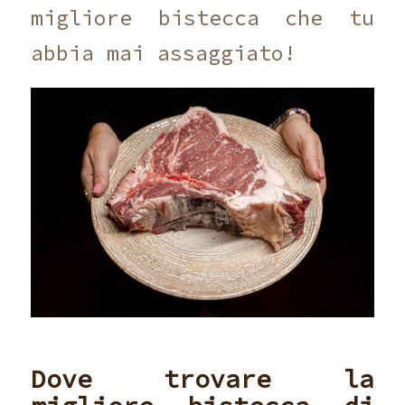
migliore bistecca che tu
abbia mai assaggiato!
Dove trovare la