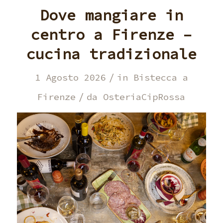
Dove mangiare in
centro a Firenze –
cucina tradizionale
/
1 Agosto 2026
in
Bistecca a
/
Firenze
da
OsteriaCipRossa