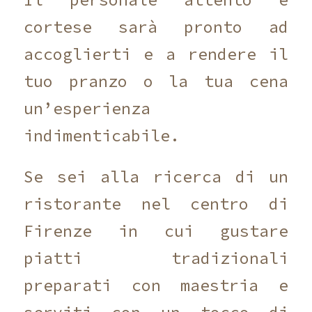
cortese sarà pronto ad
accoglierti e a rendere il
tuo pranzo o la tua cena
un’esperienza
indimenticabile.
Se sei alla ricerca di un
ristorante nel centro di
Firenze in cui gustare
piatti tradizionali
preparati con maestria e