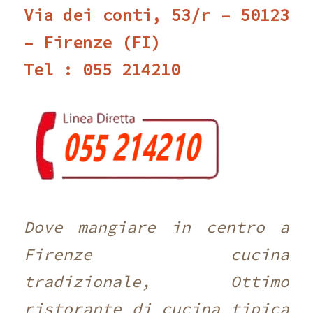
Via dei conti, 53/r – 50123
– Firenze (FI)
Tel : 055 214210 ‎
Dove mangiare in centro a
Firenze cucina
tradizionale, Ottimo
ristorante di cucina tipica