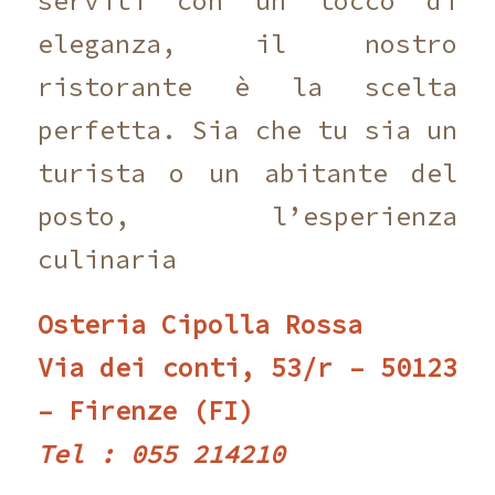
serviti con un tocco di
eleganza, il nostro
ristorante è la scelta
perfetta. Sia che tu sia un
turista o un abitante del
posto, l’esperienza
culinaria
Osteria Cipolla Rossa
Via dei conti, 53/r – 50123
– Firenze (FI)
Tel : 055 214210 ‎