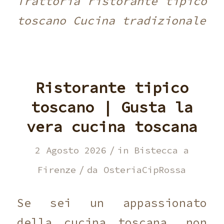
Trattoria ristorante tipico
toscano Cucina tradizionale
Ristorante tipico
toscano | Gusta la
vera cucina toscana
/
2 Agosto 2026
in
Bistecca a
/
Firenze
da
OsteriaCipRossa
Se sei un appassionato
della cucina toscana, non