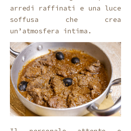
arredi raffinati e una luce
soffusa che crea
un’atmosfera intima.
Il personale attento e