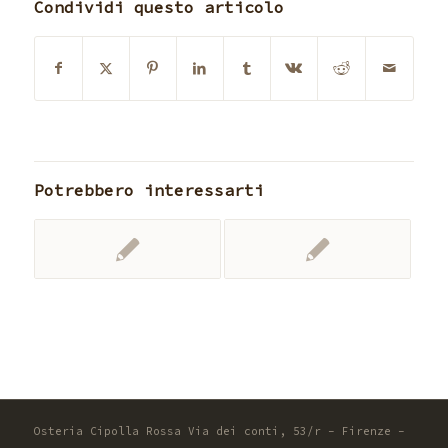
Condividi questo articolo
Potrebbero interessarti
Osteria Cipolla Rossa Via dei conti, 53/r - Firenze -