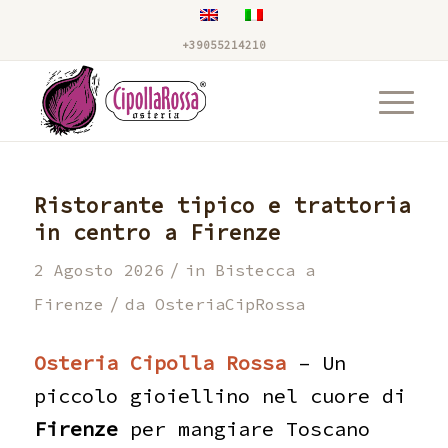
+39055214210
Ristorante tipico e trattoria
in centro a Firenze
/
2 Agosto 2026
in
Bistecca a
/
Firenze
da
OsteriaCipRossa
Osteria Cipolla Rossa
– Un
piccolo gioiellino nel cuore di
Firenze
per mangiare Toscano