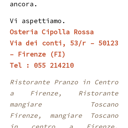
ancora.
Vi aspettiamo.
Osteria Cipolla Rossa
Via dei conti, 53/r – 50123
– Firenze (FI)
Tel : 055 214210 ‎
Ristorante Pranzo in Centro
a Firenze, Ristorante
mangiare Toscano
Firenze, mangiare Toscano
in centro a Firenze,