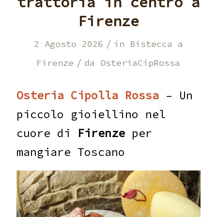
trattoria in centro a
Firenze
/
2 Agosto 2026
in
Bistecca a
/
Firenze
da
OsteriaCipRossa
Osteria Cipolla Rossa
– Un
piccolo gioiellino nel
cuore di
Firenze
per
mangiare Toscano