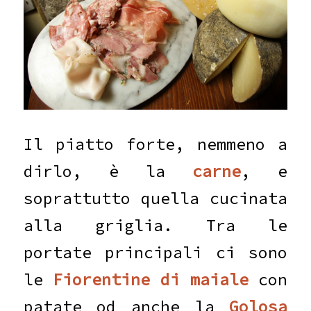
Il piatto forte, nemmeno a
dirlo, è la
carne
, e
soprattutto quella cucinata
alla griglia. Tra le
portate principali ci sono
le
Fiorentine di maiale
con
patate od anche la
Golosa