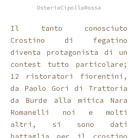
OsteriaCipollaRossa
Il tanto conosciuto
Crostino di fegatino
diventa protagonista di un
contest tutto particolare;
12 ristoratori fiorentini,
da Paolo Gori di Trattoria
da Burde alla mitica Nara
Romanelli noi e molti
altri, si sono dati
battaglia per il crostino