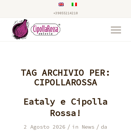
+39055214210
TAG ARCHIVIO PER:
CIPOLLAROSSA
Eataly e Cipolla
Rossa!
/
/
2 Agosto 2026
in
News
da