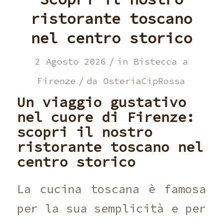
ristorante toscano
nel centro storico
/
2 Agosto 2026
in
Bistecca a
/
Firenze
da
OsteriaCipRossa
Un viaggio gustativo
nel cuore di Firenze:
scopri il nostro
ristorante toscano nel
centro storico
La cucina toscana è famosa
per la sua semplicità e per