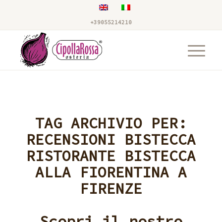
+39055214210
TAG ARCHIVIO PER:
RECENSIONI BISTECCA
RISTORANTE BISTECCA
ALLA FIORENTINA A
FIRENZE
Scopri il nostro