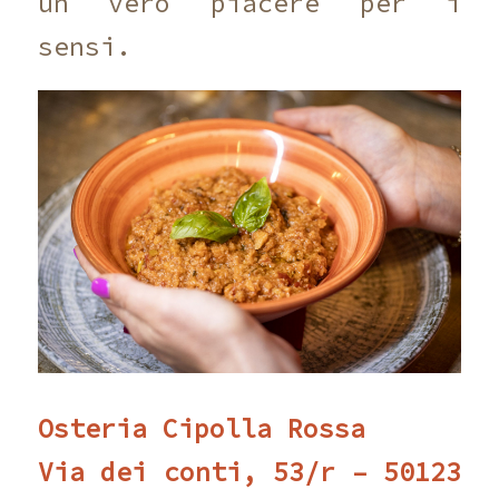
un vero piacere per i
sensi.
Osteria Cipolla Rossa
Via dei conti, 53/r – 50123