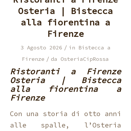
Osteria | Bistecca
alla fiorentina a
Firenze
/
3 Agosto 2026
in
Bistecca a
/
Firenze
da
OsteriaCipRossa
Ristoranti a Firenze
Osteria | Bistecca
alla fiorentina a
Firenze
Con una storia di otto anni
alle spalle, l’Osteria