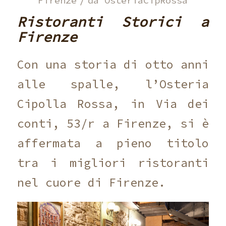
/
Firenze
da
OsteriaCipRossa
Ristoranti Storici a
Firenze
Con una storia di otto anni
alle spalle, l’Osteria
Cipolla Rossa, in Via dei
conti, 53/r a Firenze, si è
affermata a pieno titolo
tra i migliori ristoranti
nel cuore di Firenze.