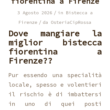
fiorentina a Firenze
/
3 Agosto 2026
in
Bistecca a
/
Firenze
da
OsteriaCipRossa
Dove mangiare la
miglior bistecca
fiorentina a
Firenze??
Pur essendo una specialità
locale, spesso e volentieri
il rischio è di imbattersi
in uno di quei posti