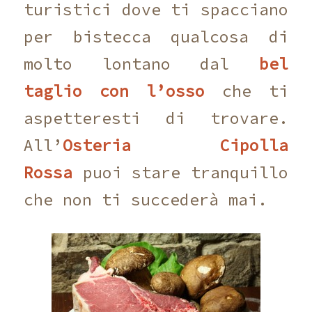
turistici dove ti spacciano
per bistecca qualcosa di
molto lontano dal
bel
taglio
con l’osso
che ti
aspetteresti di trovare.
All’
Osteria Cipolla
Rossa
puoi stare tranquillo
che non ti succederà mai.