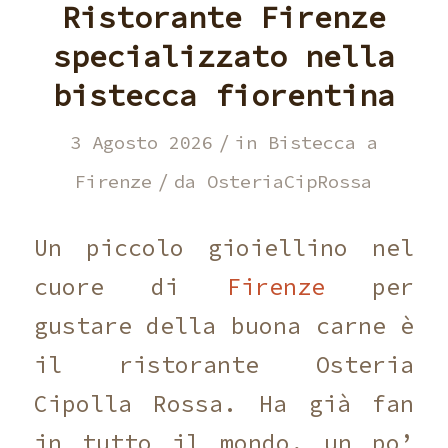
Ristorante Firenze
specializzato nella
bistecca fiorentina
/
3 Agosto 2026
in
Bistecca a
/
Firenze
da
OsteriaCipRossa
Un piccolo gioiellino nel
cuore di
Firenze
per
gustare della buona carne è
il ristorante Osteria
Cipolla Rossa. Ha già fan
in tutto il mondo, un po’