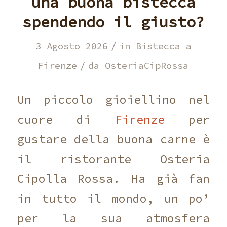
una buona bistecca
spendendo il giusto?
/
3 Agosto 2026
in
Bistecca a
/
Firenze
da
OsteriaCipRossa
Un piccolo gioiellino nel
cuore di
Firenze
per
gustare della buona carne è
il ristorante Osteria
Cipolla Rossa. Ha già fan
in tutto il mondo, un po’
per la sua atmosfera