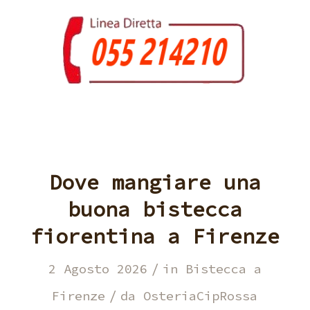
Dove mangiare una
buona bistecca
fiorentina a Firenze
/
2 Agosto 2026
in
Bistecca a
/
Firenze
da
OsteriaCipRossa