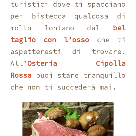
turistici dove ti spacciano
per bistecca qualcosa di
molto lontano dal
bel
taglio
con l’osso
che ti
aspetteresti di trovare.
All’
Osteria Cipolla
Rossa
puoi stare tranquillo
che non ti succederà mai.