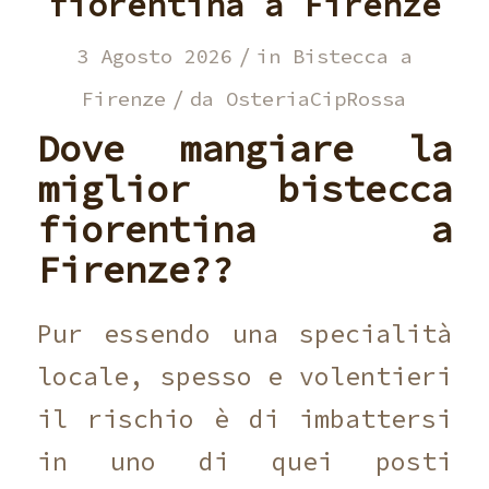
fiorentina a Firenze
/
3 Agosto 2026
in
Bistecca a
/
Firenze
da
OsteriaCipRossa
Dove mangiare la
miglior bistecca
fiorentina a
Firenze??
Pur essendo una specialità
locale, spesso e volentieri
il rischio è di imbattersi
in uno di quei posti