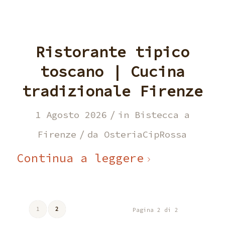
Ristorante tipico
toscano | Cucina
tradizionale Firenze
/
1 Agosto 2026
in
Bistecca a
/
Firenze
da
OsteriaCipRossa
Continua a leggere
1
2
Pagina 2 di 2