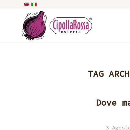
TAG ARC
Dove m
3 Agost