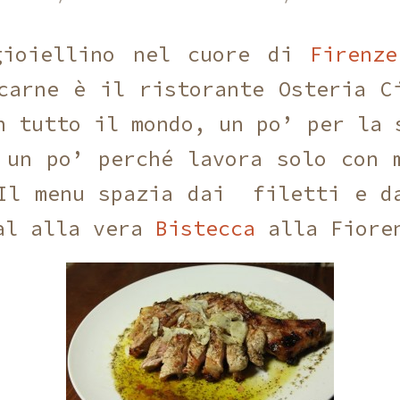
gioiellino nel cuore di
Firenz
carne è il ristorante Osteria C
n tutto il mondo, un po’ per la 
 un po’ perché lavora solo con 
Il menu spazia dai filetti e d
al alla vera
Bistecca
alla Fiore