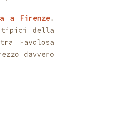
sa a Firenze
.
tipici della
tra Favolosa
rezzo davvero