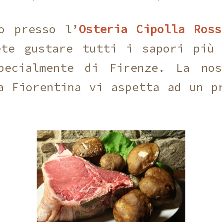
o presso l’
Osteria Cipolla Ros
ete gustare tutti i sapori più 
pecialmente di Firenze. La nos
a Fiorentina vi aspetta ad un p
!