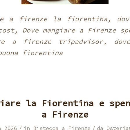
re a firenze la fiorentina, dov
cost, Dove mangiare a Firenze sp
re a firenze tripadvisor, dov
buona fiorentina
iare la Fiorentina e spe
a Firenze
/
/
o 2026
in
Bistecca a Firenze
da
Osteria