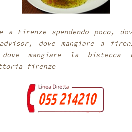
e a Firenze spendendo poco, do
padvisor, dove mangiare a firen
 dove mangiare la bistecca f
ttoria firenze