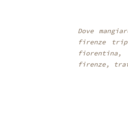
Dove mangiar
firenze tri
fiorentina,
firenze, tra