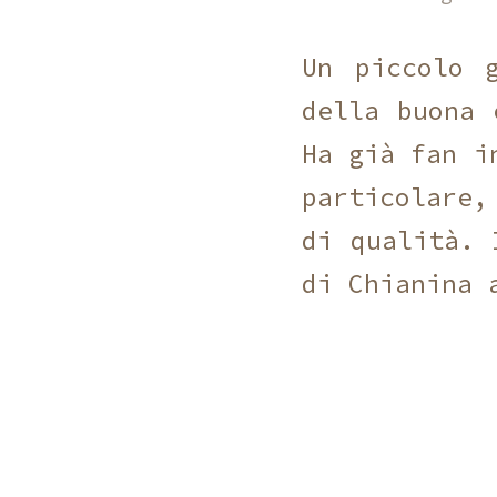
Un piccolo 
della buona 
Ha già fan i
particolare,
di qualità. 
di Chianina 