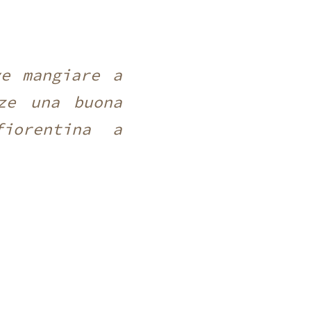
ve mangiare a
ze una buona
iorentina a