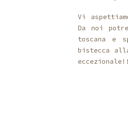
Vi aspettiam
Da noi potr
toscana e s
bistecca all
eccezionale!