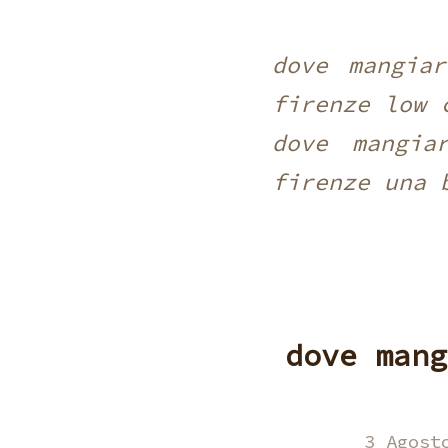
dove mangia
firenze low 
dove mangia
firenze una 
dove mang
3 Agost