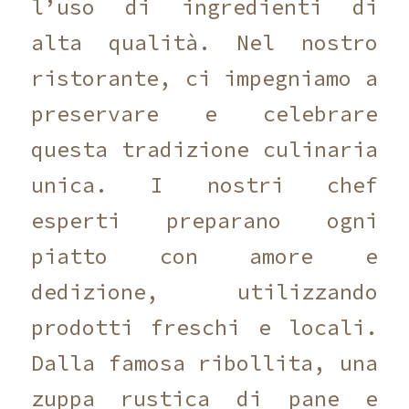
l’uso di ingredienti di
alta qualità. Nel nostro
ristorante, ci impegniamo a
preservare e celebrare
questa tradizione culinaria
unica. I nostri chef
esperti preparano ogni
piatto con amore e
dedizione, utilizzando
prodotti freschi e locali.
Dalla famosa ribollita, una
zuppa rustica di pane e