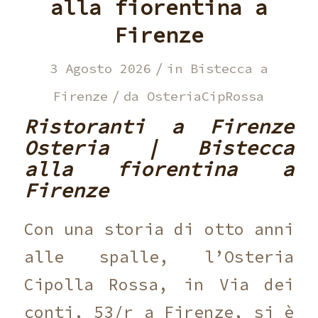
alla fiorentina a
Firenze
/
3 Agosto 2026
in
Bistecca a
/
Firenze
da
OsteriaCipRossa
Ristoranti a Firenze
Osteria | Bistecca
alla fiorentina a
Firenze
Con una storia di otto anni
alle spalle, l’Osteria
Cipolla Rossa, in Via dei
conti, 53/r a Firenze, si è