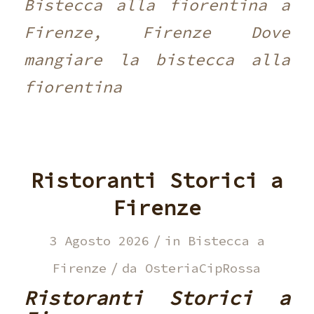
Bistecca alla fiorentina a
Firenze, Firenze Dove
mangiare la bistecca alla
fiorentina
Ristoranti Storici a
Firenze
/
3 Agosto 2026
in
Bistecca a
/
Firenze
da
OsteriaCipRossa
Ristoranti Storici a