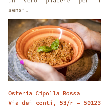
un vero piacere per i
sensi.
Osteria Cipolla Rossa
Via dei conti, 53/r – 50123