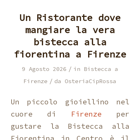
Un Ristorante dove
mangiare la vera
bistecca alla
fiorentina a Firenze
/
9 Agosto 2026
in
Bistecca a
/
Firenze
da
OsteriaCipRossa
Un piccolo gioiellino nel
cuore di
Firenze
per
gustare la Bistecca alla
Fiorentina in Centro è il