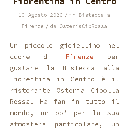
Fiorentina in Centro
/
10 Agosto 2026
in
Bistecca a
/
Firenze
da
OsteriaCipRossa
Un piccolo gioiellino nel
cuore di
Firenze
per
gustare la Bistecca alla
Fiorentina in Centro è il
ristorante Osteria Cipolla
Rossa. Ha fan in tutto il
mondo, un po’ per la sua
atmosfera particolare, un