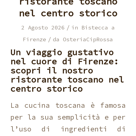
ristorante toscano
nel centro storico
/
2 Agosto 2026
in
Bistecca a
/
Firenze
da
OsteriaCipRossa
Un viaggio gustativo
nel cuore di Firenze:
scopri il nostro
ristorante toscano nel
centro storico
La cucina toscana è famosa
per la sua semplicità e per
l’uso di ingredienti di